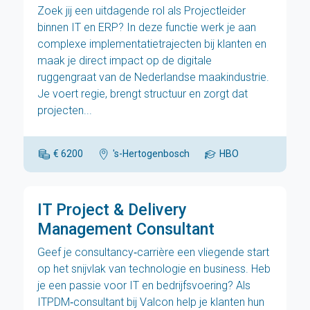
Zoek jij een uitdagende rol als Projectleider
binnen IT en ERP? In deze functie werk je aan
complexe implementatietrajecten bij klanten en
maak je direct impact op de digitale
ruggengraat van de Nederlandse maakindustrie.
Je voert regie, brengt structuur en zorgt dat
projecten...
€ 6200
's-Hertogenbosch
HBO
IT Project & Delivery
Management Consultant
Geef je consultancy‑carrière een vliegende start
op het snijvlak van technologie en business. Heb
je een passie voor IT en bedrijfsvoering? Als
ITPDM‑consultant bij Valcon help je klanten hun