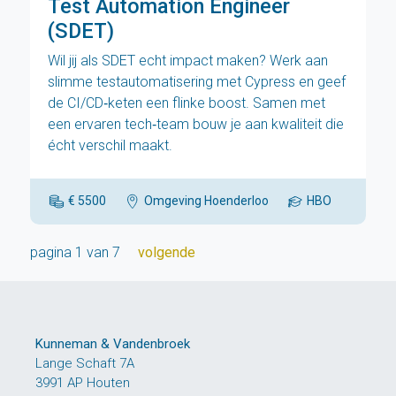
Test Automation Engineer
(SDET)
Wil jij als SDET echt impact maken? Werk aan
slimme testautomatisering met Cypress en geef
de CI/CD‑keten een flinke boost. Samen met
een ervaren tech‑team bouw je aan kwaliteit die
écht verschil maakt.
€ 5500
Omgeving Hoenderloo
HBO
volgende
pagina 1 van 7
Kunneman & Vandenbroek
Lange Schaft 7A
3991 AP Houten