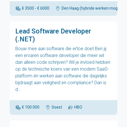
€ 3500 - € 6000
Den Haag (hybride werken mogelijk)
Lead Software Developer
(.NET)
Bouw mee aan software die ertoe doet Ben jij
een ervaren software developer die meer wil
dan alleen code schrijven? Wil je invloed hebben
op de technische koers van een modern SaaS-
platform én werken aan software die dagelijks
bijdraagt aan veiligheid en compliance? Dan is
d...
€ 100.000
Soest
HBO