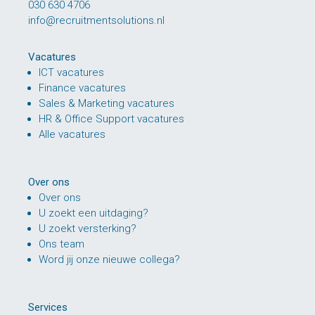
030 630 4706
info@recruitmentsolutions.nl
Vacatures
ICT vacatures
Finance vacatures
Sales & Marketing vacatures
HR & Office Support vacatures
Alle vacatures
Over ons
Over ons
U zoekt een uitdaging?
U zoekt versterking?
Ons team
Word jij onze nieuwe collega?
Services