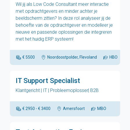
Wil jij als Low Code Consultant meer interactie
met opdrachtgevers en minder achter je
beeldscherm zitten? In deze rol analyseer jij de
behoefte van de opdrachtgever en modelleer je
nieuwe en passende oplossingen die integreren
met het huidig ERP systeem!
€ 5500
Noordoostpolder, Flevoland
HBO
IT Support Specialist
Klantgericht | IT | Probleemoplosser| B2B
€ 2950 - € 3400
Amersfoort
MBO