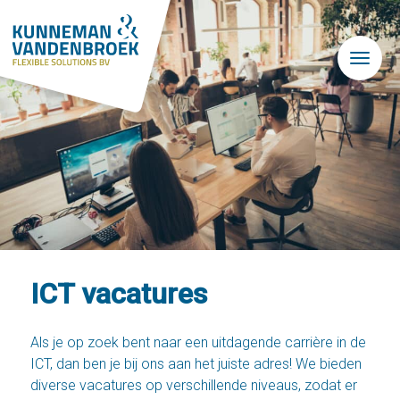
Skip to main content
ICT vacatures
Als je op zoek bent naar een uitdagende carrière in de
ICT, dan ben je bij ons aan het juiste adres! We bieden
diverse vacatures op verschillende niveaus, zodat er