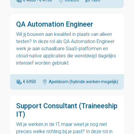
€ 4000 - € 4750
Utrecht
HBO
QA Automation Engineer
Wil jij bouwen aan kwaliteit in plaats van alleen
testen? In deze rol als QA Automation Engineer
werk je aan schaalbare SaaS-platformen en
cloud-native applicaties die wereldwijd dagelijks
intensief worden gebruikt.
€ 6950
Apeldoorn (hybride werken mogelijk)
H
Support Consultant (Traineeship
IT)
Wil je werken in de IT, maar weet je nog niet
precies welke richting bij je past? In deze rol in