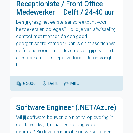
Receptioniste / Front Office
Medewerker – Delft / 24-40 uur
Ben jij graag het eerste aanspreekpunt voor
bezoekers en collega's? Houd je van afwisseling,
contact met mensen én een goed
georganiseerd kantoor? Dan is dit misschien wel
de functie voor jou. In deze rol zorg jij ervoor dat
alles op kantoor soepel verloopt. Je ontvangt
b...
€ 3000
Delft
MBO
Software Engineer (.NET/Azure)
Wil jij software bouwen die niet na oplevering in
een la verdwijnt, maar iedere dag wordt
gebruikt? Bij deze organisatie ontwikkel je een