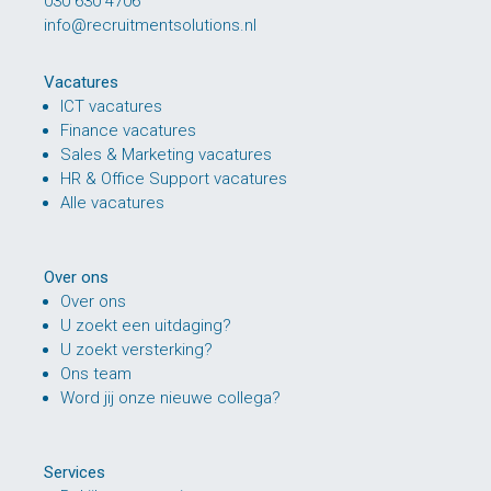
030 630 4706
info@recruitmentsolutions.nl
Vacatures
ICT vacatures
Finance vacatures
Sales & Marketing vacatures
HR & Office Support vacatures
Alle vacatures
Over ons
Over ons
U zoekt een uitdaging?
U zoekt versterking?
Ons team
Word jij onze nieuwe collega?
Services