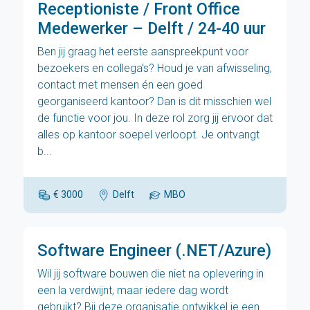
Receptioniste / Front Office
Medewerker – Delft / 24-40 uur
Ben jij graag het eerste aanspreekpunt voor
bezoekers en collega's? Houd je van afwisseling,
contact met mensen én een goed
georganiseerd kantoor? Dan is dit misschien wel
de functie voor jou. In deze rol zorg jij ervoor dat
alles op kantoor soepel verloopt. Je ontvangt
b...
€ 3000
Delft
MBO
Software Engineer (.NET/Azure)
Wil jij software bouwen die niet na oplevering in
een la verdwijnt, maar iedere dag wordt
gebruikt? Bij deze organisatie ontwikkel je een