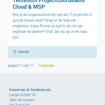
Technisch Projectcoördinator
Cloud & MSP
Ben jij de organisatorische spil die IT-projecten in
goede banen leidt? Snap je de taal van
engineers, maar floreer je juist in de rol van
regelaar en planner? Dan zijn wij op zoek naar
jou!
Utrecht
volgende
pagina 1 van 11
Kunneman & Vandenbroek
Lange Schaft 7A
3991 AP Houten