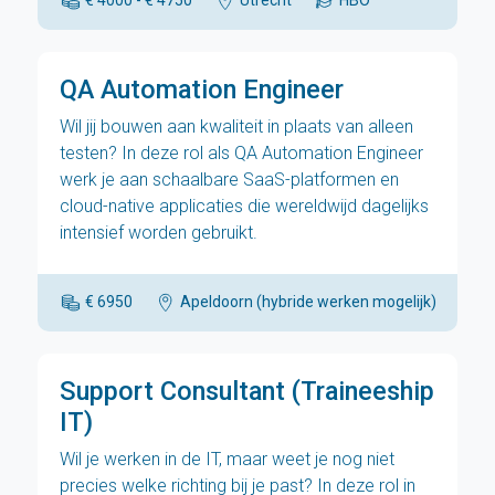
€ 4000 - € 4750
Utrecht
HBO
QA Automation Engineer
Wil jij bouwen aan kwaliteit in plaats van alleen
testen? In deze rol als QA Automation Engineer
werk je aan schaalbare SaaS-platformen en
cloud-native applicaties die wereldwijd dagelijks
intensief worden gebruikt.
€ 6950
Apeldoorn (hybride werken mogelijk)
H
Support Consultant (Traineeship
IT)
Wil je werken in de IT, maar weet je nog niet
precies welke richting bij je past? In deze rol in