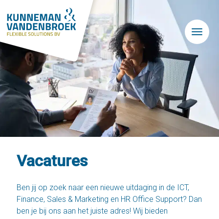
Skip to main content
Vacatures
Ben jij op zoek naar een nieuwe uitdaging in de ICT,
Finance, Sales & Marketing en HR Office Support? Dan
ben je bij ons aan het juiste adres! Wij bieden