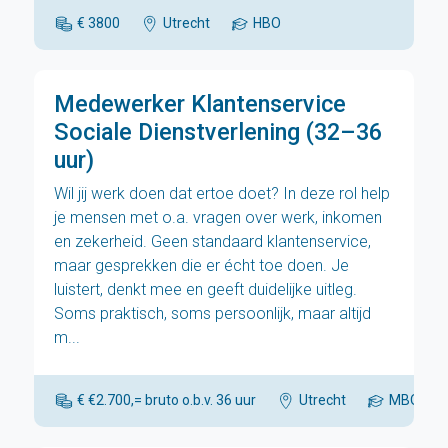
€ 3800
Utrecht
HBO
Medewerker Klantenservice
Sociale Dienstverlening (32–36
uur)
Wil jij werk doen dat ertoe doet? In deze rol help
je mensen met o.a. vragen over werk, inkomen
en zekerheid. Geen standaard klantenservice,
maar gesprekken die er écht toe doen. Je
luistert, denkt mee en geeft duidelijke uitleg.
Soms praktisch, soms persoonlijk, maar altijd
m...
€ €2.700,= bruto o.b.v. 36 uur
Utrecht
MBO