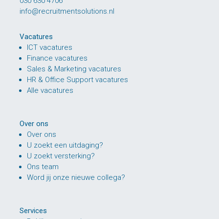
030 630 4706
info@recruitmentsolutions.nl
Vacatures
ICT vacatures
Finance vacatures
Sales & Marketing vacatures
HR & Office Support vacatures
Alle vacatures
Over ons
Over ons
U zoekt een uitdaging?
U zoekt versterking?
Ons team
Word jij onze nieuwe collega?
Services