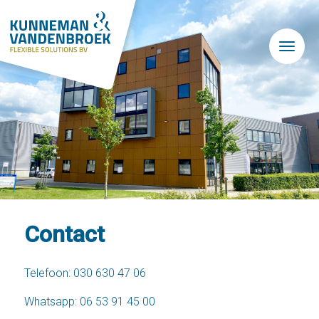
Skip to main content
Contact
Telefoon:
030 630 47 06
Whatsapp:
06 53 91 45 00