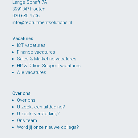
Lange Schaft 7A
3991 AP Houten
030 630 4706
info@recruitmentsolutions.nl
Vacatures
ICT vacatures
Finance vacatures
Sales & Marketing vacatures
HR & Office Support vacatures
Alle vacatures
Over ons
Over ons
U zoekt een uitdaging?
U zoekt versterking?
Ons team
Word jij onze nieuwe collega?