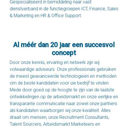
Gespecialiseerd in bemiddeling naar vast
dienstverband in de functiegroepen
ICT
,
Finance
,
Sales
& Marketing
en
HR & Office Support
.
Al méér dan 20 jaar een succesvol
concept
Door onze kennis, ervaring en netwerk zijn wij
volwaardige adviseurs. Onze professionals gebruiken
de meest geavanceerde technologieën en methoden
om de beste kandidaten voor uw bedrijf te vinden.
Mede door goed op de hoogte te zijn van de laatste
ontwikkelingen op de arbeidsmarkt en onze eerlijke en
transparante communicatie naar zowel onze partners
als kandidaten waarborgen wij onze kwaliteit. Alles
draait om mensen, onze Recruitment Consultants,
Talent Sourcers, Arbeidsmarkt Marketeers en