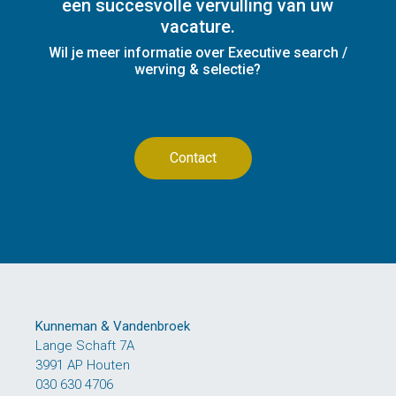
een succesvolle vervulling van uw
vacature.
Wil je meer informatie over Executive search /
werving & selectie?
Contact
Kunneman & Vandenbroek
Lange Schaft 7A
3991 AP Houten
030 630 4706