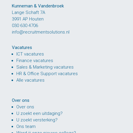
Kunneman & Vandenbroek
Lange Schaft 7A
3991 AP Houten
030 630 4706
info@recruitmentsolutions.nl
Vacatures
ICT vacatures
Finance vacatures
Sales & Marketing vacatures
HR & Office Support vacatures
Alle vacatures
Over ons
Over ons
U zoekt een uitdaging?
U zoekt versterking?
Ons team
Word jij onze nieuwe collega?