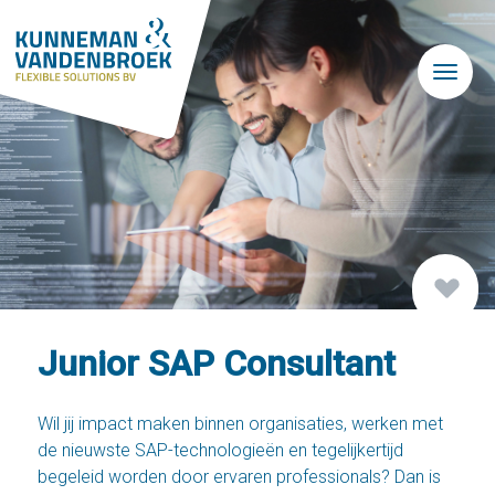
Skip to main content
Junior SAP Consultant
Wil jij impact maken binnen organisaties, werken met
de nieuwste SAP-technologieën en tegelijkertijd
begeleid worden door ervaren professionals? Dan is