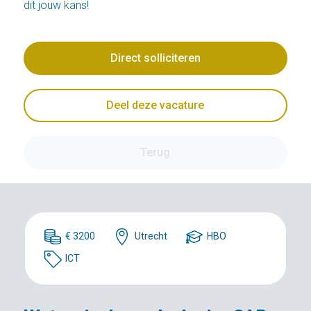
dit jouw kans!
Direct solliciteren
Deel deze vacature
Terug
€ 3200
Utrecht
HBO
ICT