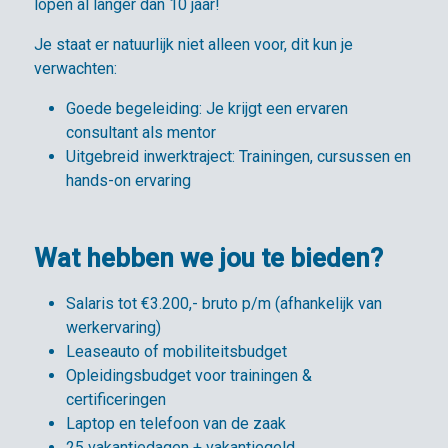
lopen al langer dan 10 jaar!
Je staat er natuurlijk niet alleen voor, dit kun je
verwachten:
Goede begeleiding: Je krijgt een ervaren
consultant als mentor
Uitgebreid inwerktraject: Trainingen, cursussen en
hands-on ervaring
Wat hebben we jou te bieden?
Salaris tot €3.200,- bruto p/m (afhankelijk van
werkervaring)
Leaseauto of mobiliteitsbudget
Opleidingsbudget voor trainingen &
certificeringen
Laptop en telefoon van de zaak
25 vakantiedagen + vakantiegeld