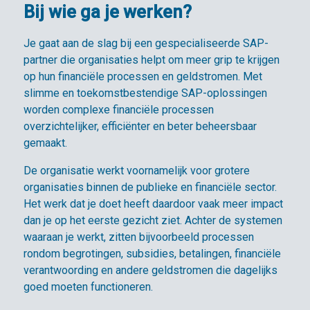
Bij wie ga je werken?
Je gaat aan de slag bij een gespecialiseerde SAP-
partner die organisaties helpt om meer grip te krijgen
op hun financiële processen en geldstromen. Met
slimme en toekomstbestendige SAP-oplossingen
worden complexe financiële processen
overzichtelijker, efficiënter en beter beheersbaar
gemaakt.
De organisatie werkt voornamelijk voor grotere
organisaties binnen de publieke en financiële sector.
Het werk dat je doet heeft daardoor vaak meer impact
dan je op het eerste gezicht ziet. Achter de systemen
waaraan je werkt, zitten bijvoorbeeld processen
rondom begrotingen, subsidies, betalingen, financiële
verantwoording en andere geldstromen die dagelijks
goed moeten functioneren.