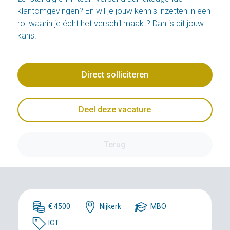
klantomgevingen? En wil je jouw kennis inzetten in een
rol waarin je écht het verschil maakt? Dan is dit jouw
kans.
Direct solliciteren
Deel deze vacature
Terug
€ 4500
Nijkerk
MBO
ICT