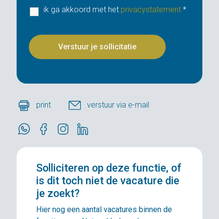
ik ga akkoord met het
privacystatement
*
print
verstuur via e-mail
Solliciteren
op deze functie, of
is dit toch niet de vacature die
je zoekt?
Hier nog een aantal vacatures binnen de