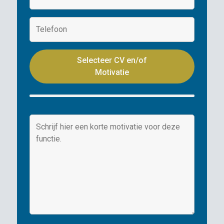
Selecteer CV en/of
Motivatie