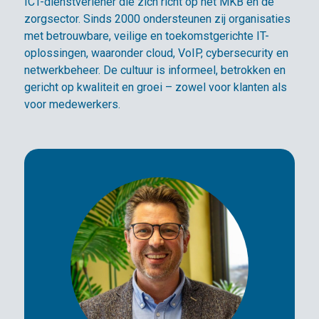
ICT-dienstverlener die zich richt op het MKB en de
zorgsector. Sinds 2000 ondersteunen zij organisaties
met betrouwbare, veilige en toekomstgerichte IT-
oplossingen, waaronder cloud, VoIP, cybersecurity en
netwerkbeheer. De cultuur is informeel, betrokken en
gericht op kwaliteit en groei – zowel voor klanten als
voor medewerkers.