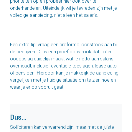
prioriteiten op en probeer hier ook over te
onderhandelen. Uiteindelijk wil je tevreden zijn met je
volledige aanbieding, niet alleen het salaris.
Een extra tip: vraag een proforma loonstrook aan bij
de bedrijven. Dit is een proefloonstrook dat in één
oogopslag duidelijk maakt wat je netto aan salaris
overhoudt, inclusief eventuele toeslagen, lease auto
of pensioen. Hierdoor kan je makkelijk de aanbieding
vergelijken met je huidige situatie om te zien hoe en
waar je er op vooruit gaat.
Dus…
Solliciteren kan verwarrend zijn, maar met de juiste