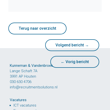
Terug naar overzicht
Volgend bericht
→
←
Vorig bericht
Kunneman & Vandenbroek
Lange Schaft 7A
3991 AP Houten
030 630 4706
info@recruitmentsolutions.nl
Vacatures
ICT vacatures