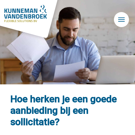
Skip to main content
Hoe herken je een goede
aanbieding bij een
sollicitatie?