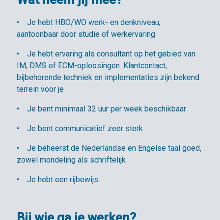
• Je hebt HBO/WO werk- en denkniveau,
aantoonbaar door studie of werkervaring
• Je hebt ervaring als consultant op het gebied van
IM, DMS of ECM-oplossingen. Klantcontact,
bijbehorende techniek en implementaties zijn bekend
terrein voor je
• Je bent minimaal 32 uur per week beschikbaar
• Je bent communicatief zeer sterk
• Je beheerst de Nederlandse en Engelse taal goed,
zowel mondeling als schriftelijk
• Je hebt een rijbewijs
Bij wie ga je werken?