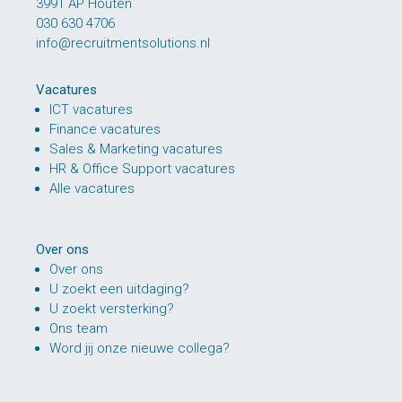
3991 AP Houten
030 630 4706
info@recruitmentsolutions.nl
Vacatures
ICT vacatures
Finance vacatures
Sales & Marketing vacatures
HR & Office Support vacatures
Alle vacatures
Over ons
Over ons
U zoekt een uitdaging?
U zoekt versterking?
Ons team
Word jij onze nieuwe collega?