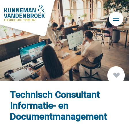
Skip to main content
Technisch Consultant
Informatie- en
Documentmanagement