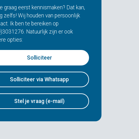
je graag eerst kennismaken? Dat kan,
g zelfs! Wij houden van persoonlijk
act. Ik ben te bereiken op
)3031276. Natuurlijk zijn er ook
re opties:
Solliciteer
Solliciteer via Whatsapp
Stel je vraag (e-mail)