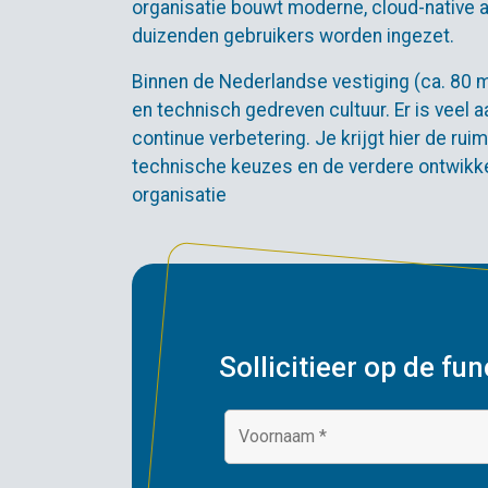
organisatie bouwt moderne, cloud-native a
duizenden gebruikers worden ingezet.
Binnen de Nederlandse vestiging (ca. 80 
en technisch gedreven cultuur. Er is veel
continue verbetering. Je krijgt hier de rui
technische keuzes en de verdere ontwikkel
organisatie
Sollicitieer op de f