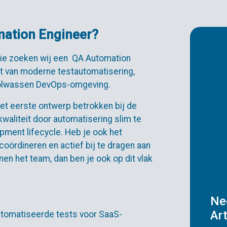
mation Engineer?
tie zoeken wij een QA Automation
jgt van moderne testautomatisering,
volwassen DevOps-omgeving.
et eerste ontwerp betrokken bij de
waliteit door automatisering slim te
pment lifecycle. Heb je ook het
coördineren en actief bij te dragen aan
nen het team, dan ben je ook op dit vlak
Ne
Ar
tomatiseerde tests voor SaaS-