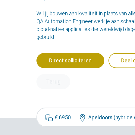
Wil jij bouwen aan kwaliteit in plaats van al
QA Automation Engineer werk je aan schaa
cloud-native applicaties die wereldwijd dag
gebruikt.
Direct solliciteren
Deel 
Terug
€ 6950
Apeldoorn (hybride 