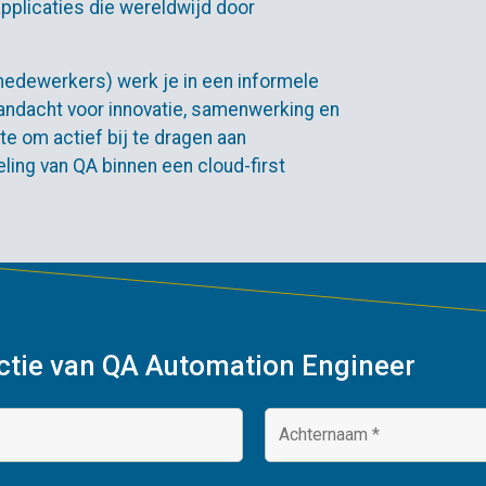
pplicaties die wereldwijd door
medewerkers) werk je in een informele
 aandacht voor innovatie, samenwerking en
mte om actief bij te dragen aan
ing van QA binnen een cloud-first
unctie van QA Automation Engineer