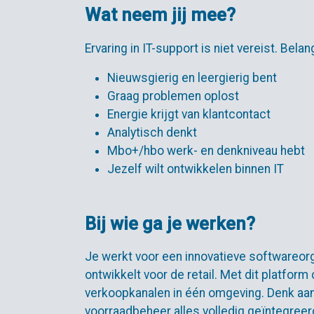
Wat neem jij mee?
Ervaring in IT-support is niet vereist. Belangr
Nieuwsgierig en leergierig bent
Graag problemen oplost
Energie krijgt van klantcontact
Analytisch denkt
Mbo+/hbo werk- en denkniveau hebt
Jezelf wilt ontwikkelen binnen IT
Bij wie ga je werken?
Je werkt voor een innovatieve softwareor
ontwikkelt voor de retail. Met dit platform
verkoopkanalen in één omgeving. Denk a
voorraadbeheer alles volledig geïntegreer