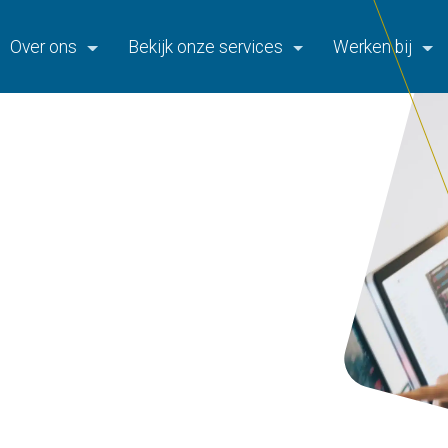
Over ons
Bekijk onze services
Werken bij