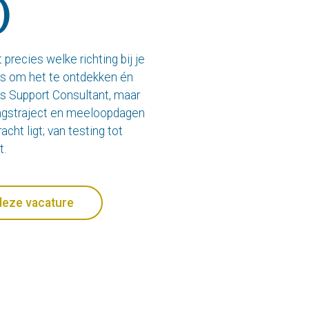
)
 precies welke richting bij je
ans om het te ontdekken én
als Support Consultant, maar
dingstraject en meeloopdagen
cht ligt; van testing tot
t.
deze vacature