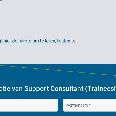
t hier de ruimte om te leren, fouten te
nctie van Support Consultant (Traineesh