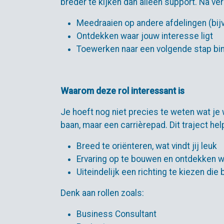
breder te kijken dan alleen support. Na verl
Meedraaien op andere afdelingen (bijv
Ontdekken waar jouw interesse ligt
Toewerken naar een volgende stap bin
Waarom deze rol interessant is
Je hoeft nog niet precies te weten wat je wi
baan, maar een carrièrepad. Dit traject hel
Breed te oriënteren, wat vindt jij leuk
Ervaring op te bouwen en ontdekken wa
Uiteindelijk een richting te kiezen die b
Denk aan rollen zoals:
Business Consultant