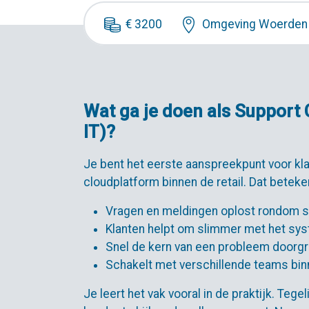
€ 3200
Omgeving Woerden
Wat ga je doen als Support 
IT)?
Je bent het eerste aanspreekpunt voor k
cloudplatform binnen de retail. Dat beteken
Vragen en meldingen oplost rondom 
Klanten helpt om slimmer met het sy
Snel de kern van een probleem doorg
Schakelt met verschillende teams bin
Je leert het vak vooral in de praktijk. Tege