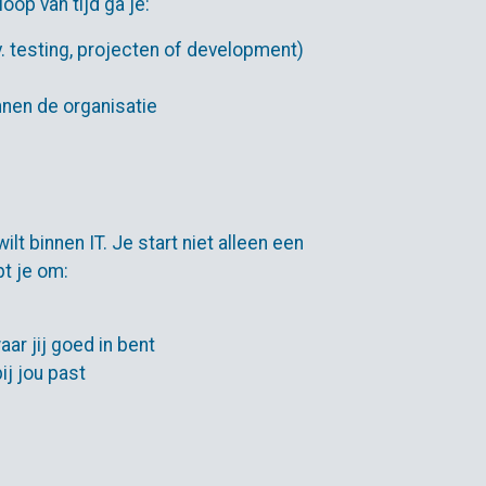
oop van tijd ga je:
. testing, projecten of development)
nen de organisatie
lt binnen IT. Je start niet alleen een
pt je om:
ar jij goed in bent
ij jou past