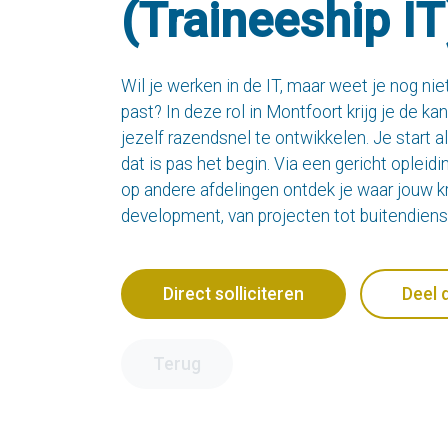
(Traineeship IT
Wil je werken in de IT, maar weet je nog niet
past? In deze rol in Montfoort krijg je de k
jezelf razendsnel te ontwikkelen. Je start 
dat is pas het begin. Via een gericht oplei
op andere afdelingen ontdek je waar jouw kra
development, van projecten tot buitendiens
Direct solliciteren
Deel 
Terug