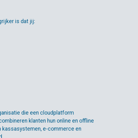
ijker is dat jij:
ganisatie die een cloudplatform
 combineren klanten hun online en offline
an kassasystemen, e-commerce en
d.