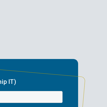
ip IT)