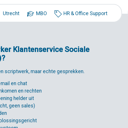
Utrecht
MBO
HR & Office Support
ker Klantenservice Sociale
)?
een scriptwerk, maar echte gesprekken.
-mail en chat
 inkomen en rechten
ening helder uit
icht, geen sales)
den
oplossingsgericht