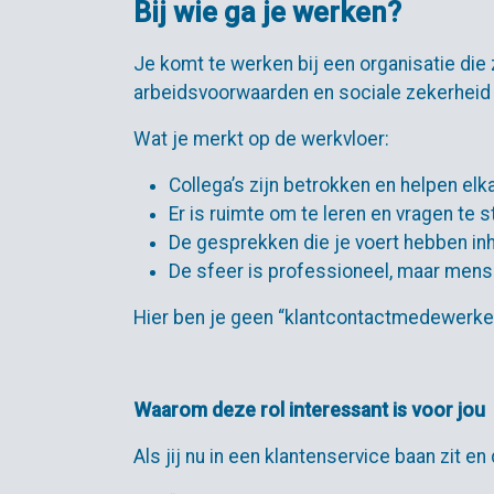
Bij wie ga je werken?
Je komt te werken bij een organisatie die z
arbeidsvoorwaarden en sociale zekerheid 
Wat je merkt op de werkvloer:
Collega’s zijn betrokken en helpen elk
Er is ruimte om te leren en vragen te s
De gesprekken die je voert hebben in
De sfeer is professioneel, maar mense
Hier ben je geen “klantcontactmedewerker
Waarom deze rol interessant is voor jou
Als jij nu in een klantenservice baan zit en