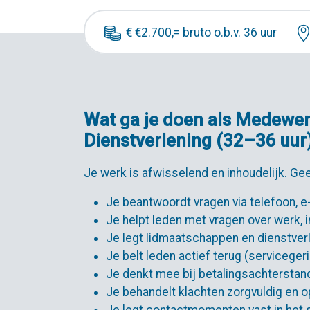
€ €2.700,= bruto o.b.v. 36 uur
Wat ga je doen als Medewer
Dienstverlening (32–36 uur
Je werk is afwisselend en inhoudelijk. G
Je beantwoordt vragen via telefoon, e
Je helpt leden met vragen over werk,
Je legt lidmaatschappen en dienstverl
Je belt leden actief terug (serviceger
Je denkt mee bij betalingsachterstan
Je behandelt klachten zorgvuldig en 