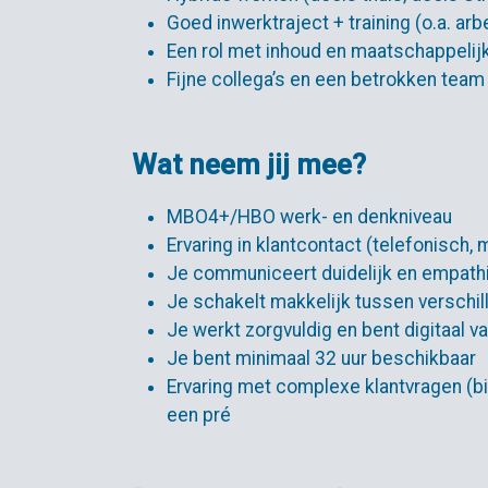
Goed inwerktraject + training (o.a. ar
Een rol met inhoud en maatschappelij
Fijne collega’s en een betrokken team
Wat neem jij mee?
MBO4+/HBO werk- en denkniveau
Ervaring in klantcontact (telefonisch, m
Je communiceert duidelijk en empath
Je schakelt makkelijk tussen verschi
Je werkt zorgvuldig en bent digitaal va
Je bent minimaal 32 uur beschikbaar
Ervaring met complexe klantvragen (bijv
een pré