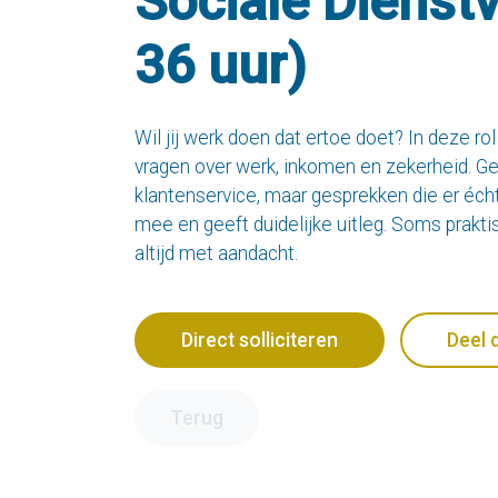
Sociale Dienst
36 uur)
Wil jij werk doen dat ertoe doet? In deze ro
vragen over werk, inkomen en zekerheid. G
klantenservice, maar gesprekken die er écht 
mee en geeft duidelijke uitleg. Soms prakti
altijd met aandacht.
Direct solliciteren
Deel 
Terug