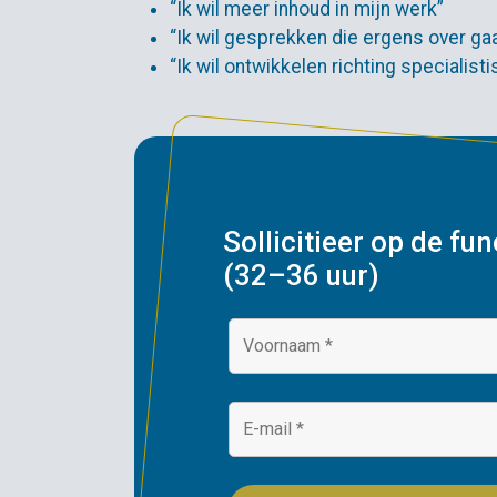
“Ik wil meer inhoud in mijn werk”
“Ik wil gesprekken die ergens over ga
“Ik wil ontwikkelen richting specialist
Sollicitieer op de f
(32–36 uur)