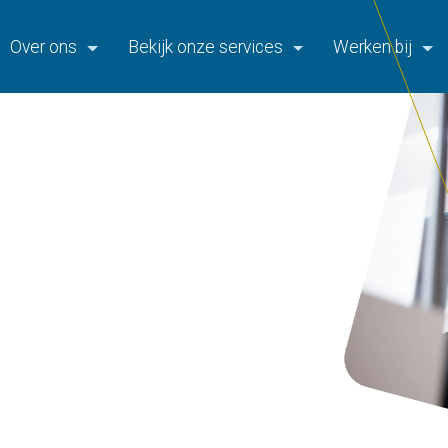
Over ons
Bekijk onze services
Werken bij