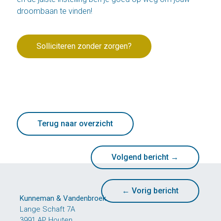
droombaan te vinden!
Solliciteren zonder zorgen?
Terug naar overzicht
Volgend bericht
→
←
Vorig bericht
Kunneman & Vandenbroek
Lange Schaft 7A
3991 AP Houten