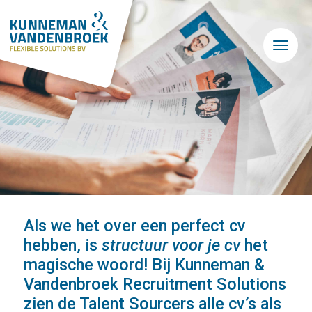
Skip to main content
Als we het over een perfect cv
hebben, is
structuur voor je cv
het
magische woord! Bij Kunneman &
Vandenbroek Recruitment Solutions
zien de Talent Sourcers alle cv’s als