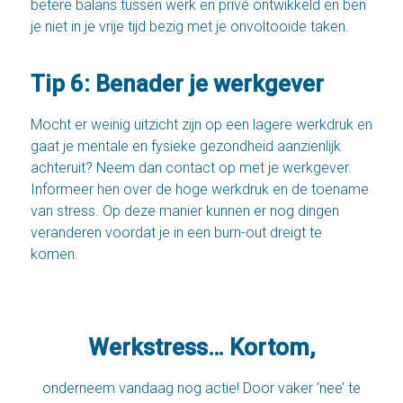
betere balans tussen werk en privé ontwikkeld en ben
je niet in je vrije tijd bezig met je onvoltooide taken.
Tip 6: Benader je werkgever
Mocht er weinig uitzicht zijn op een lagere werkdruk en
gaat je mentale en fysieke gezondheid aanzienlijk
achteruit? Neem dan contact op met je werkgever.
Informeer hen over de hoge werkdruk en de toename
van stress. Op deze manier kunnen er nog dingen
veranderen voordat je in een burn-out dreigt te
komen.
Werkstress… Kortom,
onderneem vandaag nog actie! Door vaker ‘nee’ te