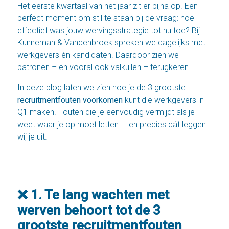
Het eerste kwartaal van het jaar zit er bijna op. Een
perfect moment om stil te staan bij de vraag: hoe
effectief was jouw wervingsstrategie tot nu toe? Bij
Kunneman & Vandenbroek spreken we dagelijks met
werkgevers én kandidaten. Daardoor zien we
patronen – en vooral ook valkuilen – terugkeren.
In deze blog laten we zien hoe je de 3 grootste
recruitmentfouten voorkomen
kunt die werkgevers in
Q1 maken. Fouten die je eenvoudig vermijdt als je
weet waar je op moet letten — en precies dát leggen
wij je uit.
❌ 1. Te lang wachten met
werven behoort tot d
e 3
grootste recruitmentfouten