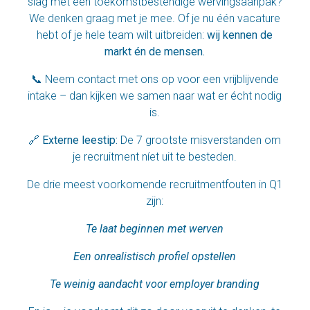
slag met een toekomstbestendige wervingsaanpak?
We denken graag met je mee. Of je nu één vacature
hebt of je hele team wilt uitbreiden:
wij kennen de
markt én de mensen.
📞 Neem contact met ons op voor een vrijblijvende
intake – dan kijken we samen naar wat er écht nodig
is.
🔗
Externe leestip:
De 7 grootste misverstanden om
je recruitment níet uit te besteden.
De drie meest voorkomende recruitmentfouten in Q1
zijn:
Te laat beginnen met werven
Een onrealistisch profiel opstellen
Te weinig aandacht voor employer branding