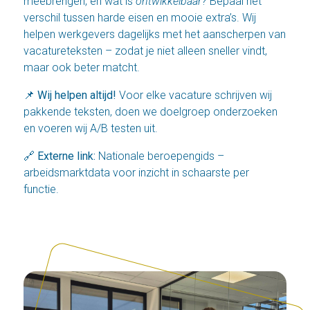
meebrengen, en wat is
ontwikkelbaar
? Bepaal het
verschil tussen harde eisen en mooie extra’s. Wij
helpen werkgevers dagelijks met het aanscherpen van
vacatureteksten – zodat je niet alleen sneller vindt,
maar ook beter matcht.
📌
Wij helpen altijd!
Voor elke vacature schrijven wij
pakkende teksten, doen we doelgroep onderzoeken
en voeren wij A/B testen uit.
🔗
Externe link:
Nationale beroepengids –
arbeidsmarktdata
voor inzicht in schaarste per
functie.