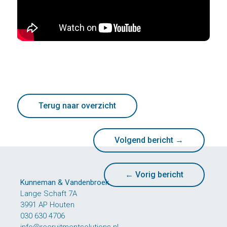
Terug naar overzicht
Volgend bericht
→
←
Vorig bericht
Kunneman & Vandenbroek
Lange Schaft 7A
3991 AP Houten
030 630 4706