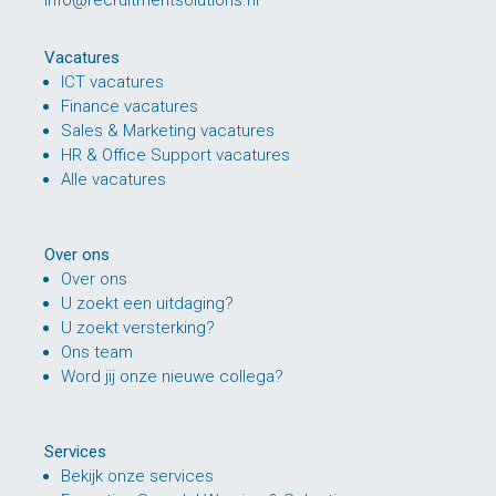
info@recruitmentsolutions.nl
Vacatures
ICT vacatures
Finance vacatures
Sales & Marketing vacatures
HR & Office Support vacatures
Alle vacatures
Over ons
Over ons
U zoekt een uitdaging?
U zoekt versterking?
Ons team
Word jij onze nieuwe collega?
Services
Bekijk onze services