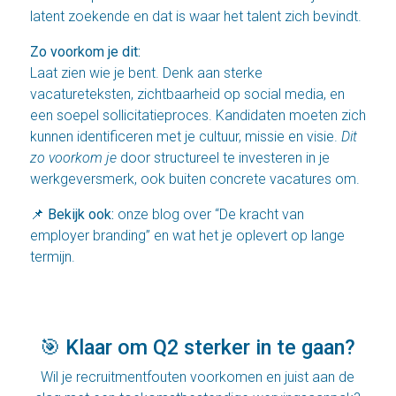
latent zoekende en dat is waar het talent zich bevindt.
Zo voorkom je dit:
Laat zien wie je bent. Denk aan sterke
vacatureteksten, zichtbaarheid op social media, en
een soepel sollicitatieproces. Kandidaten moeten zich
kunnen identificeren met je cultuur, missie en visie.
Dit
zo voorkom je
door structureel te investeren in je
werkgeversmerk, ook buiten concrete vacatures om.
📌
Bekijk ook:
onze blog over
“De kracht van
employer branding”
en wat het je oplevert op lange
termijn.
🎯 Klaar om Q2 sterker in te gaan?
Wil je recruitmentfouten voorkomen en juist aan de