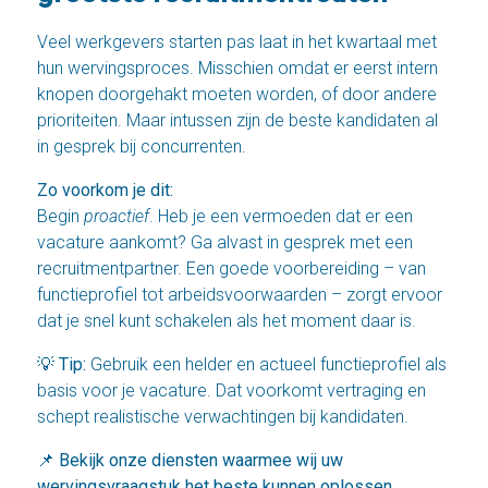
Veel werkgevers starten pas laat in het kwartaal met
hun wervingsproces. Misschien omdat er eerst intern
knopen doorgehakt moeten worden, of door andere
prioriteiten. Maar intussen zijn de beste kandidaten al
in gesprek bij concurrenten.
Zo voorkom je dit:
Begin
proactief
. Heb je een vermoeden dat er een
vacature aankomt? Ga alvast in gesprek met een
recruitmentpartner. Een goede voorbereiding – van
functieprofiel tot arbeidsvoorwaarden – zorgt ervoor
dat je snel kunt schakelen als het moment daar is.
💡
Tip:
Gebruik een helder en actueel
functieprofiel
als
basis voor je vacature. Dat voorkomt vertraging en
schept realistische verwachtingen bij kandidaten.
📌
Bekijk onze diensten waarmee wij uw
wervingsvraagstuk het beste kunnen oplossen