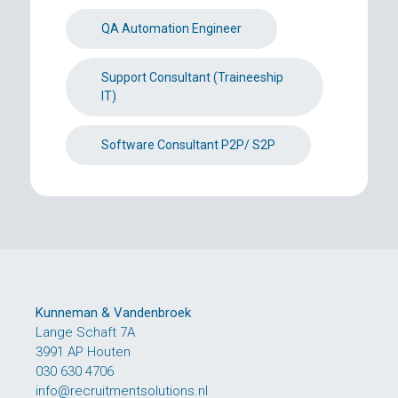
QA Automation Engineer
Support Consultant (Traineeship
IT)
Software Consultant P2P/ S2P
Kunneman & Vandenbroek
Lange Schaft 7A
3991 AP Houten
030 630 4706
info@recruitmentsolutions.nl