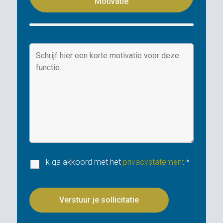
Motivatie
ik ga akkoord met het
privacystatement
*