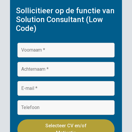
Sollicitieer op de functie van
Solution Consultant (Low
Code)
Selecteer CV en/of