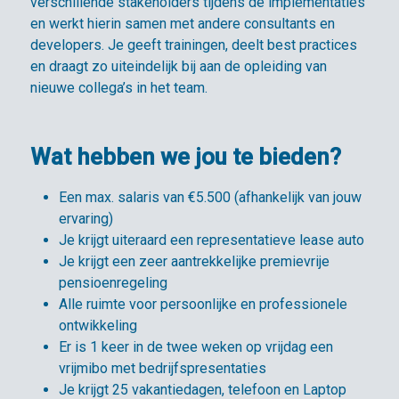
verschillende stakeholders tijdens de implementaties
en werkt hierin samen met andere consultants en
developers. Je geeft trainingen, deelt best practices
en draagt zo uiteindelijk bij aan de opleiding van
nieuwe collega’s in het team.
Wat hebben we jou te bieden?
Een max. salaris van €5.500 (afhankelijk van jouw
ervaring)
Je krijgt uiteraard een representatieve lease auto
Je krijgt een zeer aantrekkelijke premievrije
pensioenregeling
Alle ruimte voor persoonlijke en professionele
ontwikkeling
Er is 1 keer in de twee weken op vrijdag een
vrijmibo met bedrijfspresentaties
Je krijgt 25 vakantiedagen, telefoon en Laptop