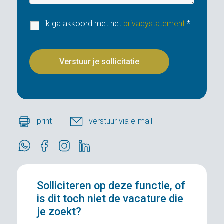
ik ga akkoord met het
privacystatement
*
print
verstuur via e-mail
Solliciteren
op deze functie, of
is dit toch niet de vacature die
je zoekt?