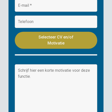
Selecteer CV en/of
Motivatie