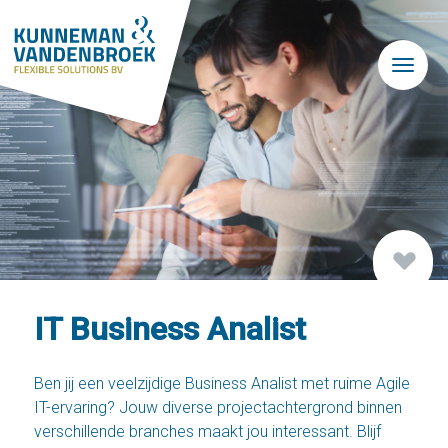
Skip to main content
IT Business Analist
Ben jij een veelzijdige Business Analist met ruime Agile
IT-ervaring? Jouw diverse projectachtergrond binnen
verschillende branches maakt jou interessant. Blijf