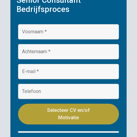
Bedrijfsproces
Selecteer CV en/of
Motivatie