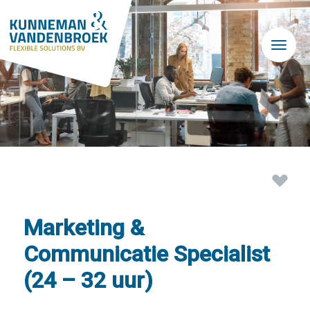
Skip to main content
Marketing &
Communicatie Specialist
(24 – 32 uur)