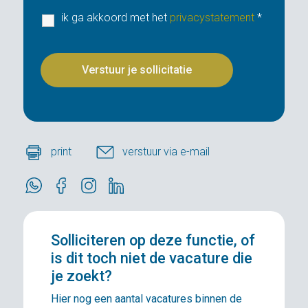
ik ga akkoord met het
privacystatement
*
print
verstuur via e-mail
Solliciteren
op deze functie, of
is dit toch niet de vacature die
je zoekt?
Hier nog een aantal vacatures binnen de