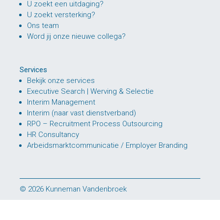
U zoekt een uitdaging?
U zoekt versterking?
Ons team
Word jij onze nieuwe collega?
Services
Bekijk onze services
Executive Search | Werving & Selectie
Interim Management
Interim (naar vast dienstverband)
RPO – Recruitment Process Outsourcing
HR Consultancy
Arbeidsmarktcommunicatie / Employer Branding
© 2026 Kunneman Vandenbroek
Disclaimer
|
Algemene leveringsvoorwaarden
|