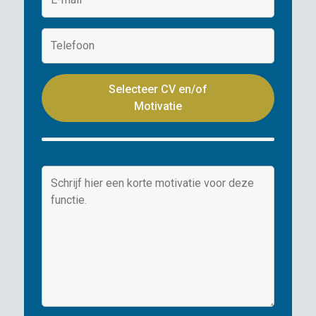
Selecteer CV en/of
Motivatie