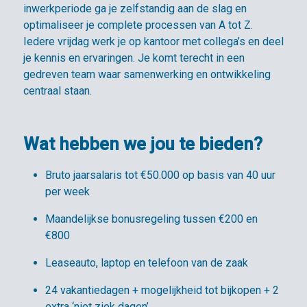
inwerkperiode ga je zelfstandig aan de slag en
optimaliseer je complete processen van A tot Z.
Iedere vrijdag werk je op kantoor met collega’s en deel
je kennis en ervaringen. Je komt terecht in een
gedreven team waar samenwerking en ontwikkeling
centraal staan.
Wat hebben we jou te bieden?
Bruto jaarsalaris tot €50.000 op basis van 40 uur
per week
Maandelijkse bonusregeling tussen €200 en
€800
Leaseauto, laptop en telefoon van de zaak
24 vakantiedagen + mogelijkheid tot bijkopen + 2
extra ‘niet ziek dagen’