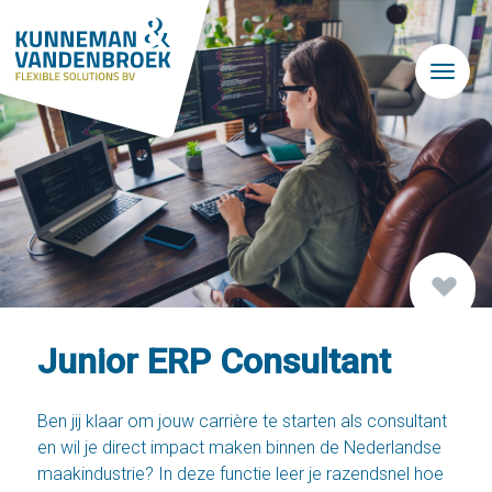
Skip to main content
Junior ERP Consultant
Ben jij klaar om jouw carrière te starten als consultant
en wil je direct impact maken binnen de Nederlandse
maakindustrie? In deze functie leer je razendsnel hoe