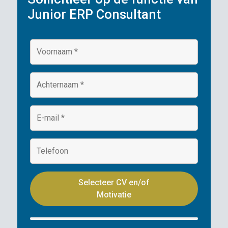
Junior ERP Consultant
Selecteer CV en/of
Motivatie