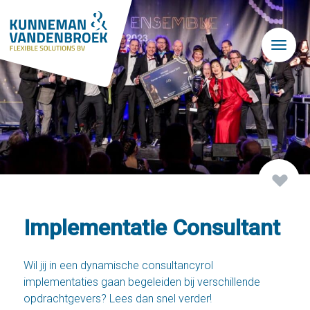
Skip to main content
Implementatie Consultant
Wil jij in een dynamische consultancyrol
implementaties gaan begeleiden bij verschillende
opdrachtgevers? Lees dan snel verder!