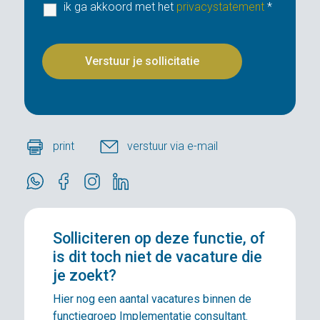
ik ga akkoord met het
privacystatement
*
print
verstuur via e-mail
Solliciteren
op deze functie, of
is dit toch niet de vacature die
je zoekt?
Hier nog een aantal vacatures binnen de
functiegroep Implementatie consultant.