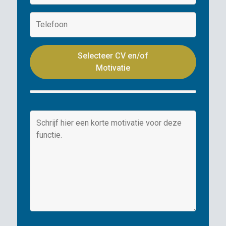
Selecteer CV en/of
Motivatie