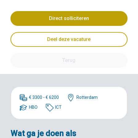
Direct solliciteren
Deel deze vacature
Terug
€ 3300 - € 6200
Rotterdam
HBO
ICT
Wat ga je doen als