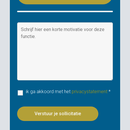
ik ga akkoord met het
privacystatement
*