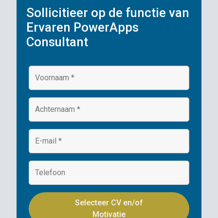
Sollicitieer op de functie van
Ervaren PowerApps
Consultant
Selecteer CV en/of
Motivatie