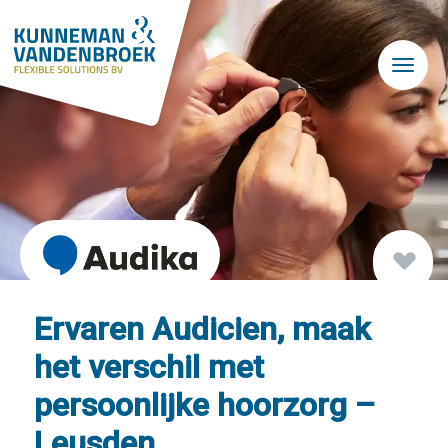
Skip to main content
Ervaren Audicien, maak
het verschil met
persoonlijke hoorzorg –
Leusden