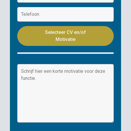
Selecteer CV en/of
Motivatie