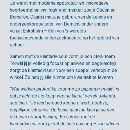
Je werkt met moderne apparatuur en innovatieve
hoortoestellen van high-end merken zoals Oticon en
Bernafon. Daarbij maak je gebruik van de kennis en
onderzoeksresultaten van Demant, onder andere
vanuit Eriksholm – één van ’s werelds
toonaangevende onderzoekscentra op het gebied van
gehoor.
Samen met de klantadviseur vorm je een sterk team.
Terwijl jij je volledig focust op advies en begeleiding,
zorgt de klantadviseur voor een soepel verloop in de
winkel. Zo heb jij alle ruimte om kwaliteit te leveren.
“Wat werken bij Audika voor mij zo bijzonder maakt, is
dat je echt de tijd krijgt voor je klant,” vertelt Jolanda,
audicien. “Je leert iemand kennen: werk, hobby’s,
dagelijkse situaties. Op basis daarvan kies je samen
de beste hooroplossing. En samen met de
klantadviseur zorg je dat de hele ervaring – van advies