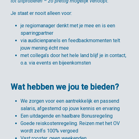
tot uitproberen – zo prettig mogelijk verloopt.”
Je staat er nooit alleen voor:
je regiomanager denkt met je mee en is een
sparringpartner
via audicienpanels en feedbackmomenten telt
jouw mening écht mee
met collega’s door het hele land blijf je in contact,
o.a. via events en bijeenkomsten
Wat hebben we jou te bieden?
We zorgen voor een aantrekkelijk en passend
salaris, afgestemd op jouw kennis en ervaring
Een uitdagende en haalbare Bonusregeling
Goede reiskostenregeling. Reizen met het OV
wordt zelfs 100% vergoed
Vast rooster, geen weekenden