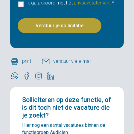
ik ga akkoord met het
privacystatement
*
print
verstuur via e-mail
Solliciteren
op deze functie, of
is dit toch niet de vacature die
je zoekt?
Hier nog een aantal vacatures binnen de
functiegroep Audicien.