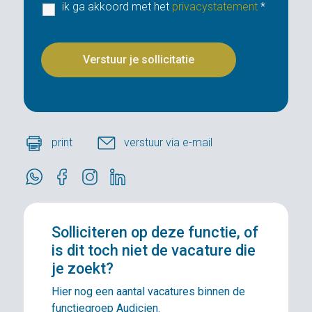
ik ga akkoord met het
privacystatement
*
print
verstuur via e-mail
Solliciteren
op deze functie, of
is dit toch niet de vacature die
je zoekt?
Hier nog een aantal vacatures binnen de
functiegroep Audicien.