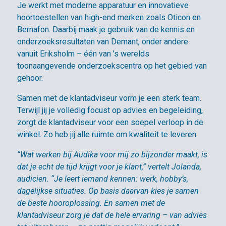
Je werkt met moderne apparatuur en innovatieve
hoortoestellen van high-end merken zoals Oticon en
Bernafon. Daarbij maak je gebruik van de kennis en
onderzoeksresultaten van Demant, onder andere
vanuit Eriksholm – één van ’s werelds
toonaangevende onderzoekscentra op het gebied van
gehoor.
Samen met de klantadviseur vorm je een sterk team.
Terwijl jij je volledig focust op advies en begeleiding,
zorgt de klantadviseur voor een soepel verloop in de
winkel. Zo heb jij alle ruimte om kwaliteit te leveren.
“Wat werken bij Audika voor mij zo bijzonder maakt, is
dat je echt de tijd krijgt voor je klant,” vertelt Jolanda,
audicien. “Je leert iemand kennen: werk, hobby’s,
dagelijkse situaties. Op basis daarvan kies je samen
de beste hooroplossing. En samen met de
klantadviseur zorg je dat de hele ervaring – van advies