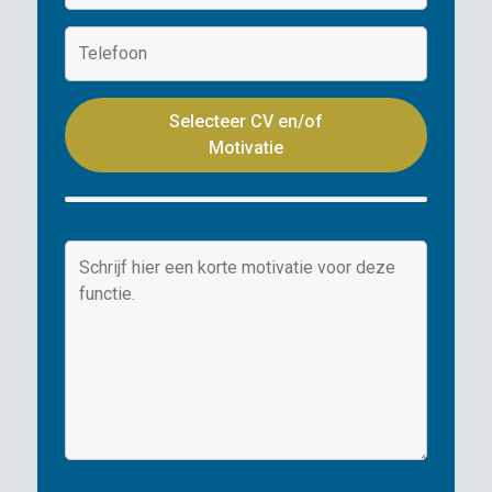
Selecteer CV en/of
Motivatie