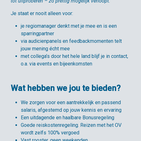
tot uitproberen – zo prettig mogelijk verloopt.”
Je staat er nooit alleen voor:
je regiomanager denkt met je mee en is een
sparringpartner
via audicienpanels en feedbackmomenten telt
jouw mening écht mee
met collega’s door het hele land blijf je in contact,
o.a. via events en bijeenkomsten
Wat hebben we jou te bieden?
We zorgen voor een aantrekkelijk en passend
salaris, afgestemd op jouw kennis en ervaring
Een uitdagende en haalbare Bonusregeling
Goede reiskostenregeling. Reizen met het OV
wordt zelfs 100% vergoed
Vast rooster, geen weekenden