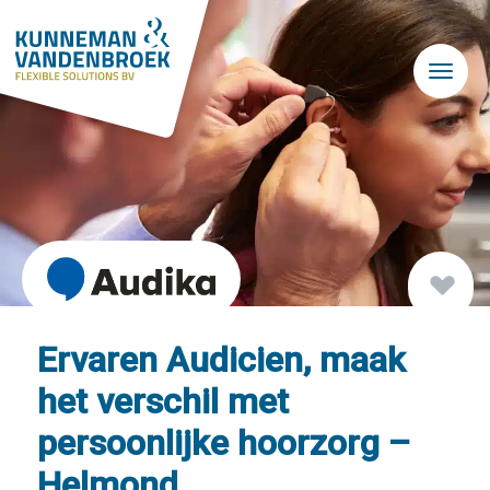
Skip to main content
Ervaren Audicien, maak
het verschil met
persoonlijke hoorzorg –
Helmond