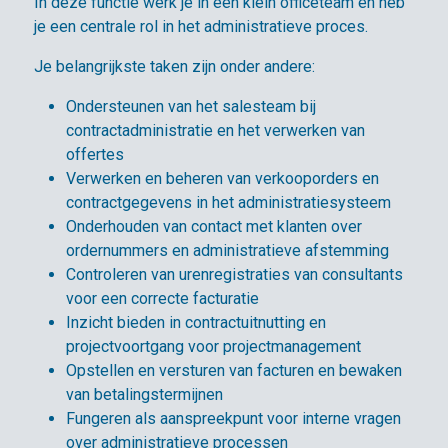
In deze functie werk je in een klein officeteam en heb
je een centrale rol in het administratieve proces.
Je belangrijkste taken zijn onder andere:
Ondersteunen van het salesteam bij
contractadministratie en het verwerken van
offertes
Verwerken en beheren van verkooporders en
contractgegevens in het administratiesysteem
Onderhouden van contact met klanten over
ordernummers en administratieve afstemming
Controleren van urenregistraties van consultants
voor een correcte facturatie
Inzicht bieden in contractuitnutting en
projectvoortgang voor projectmanagement
Opstellen en versturen van facturen en bewaken
van betalingstermijnen
Fungeren als aanspreekpunt voor interne vragen
over administratieve processen