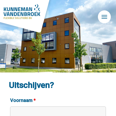
Skip to main content
Uitschijven?
Voornaam
*