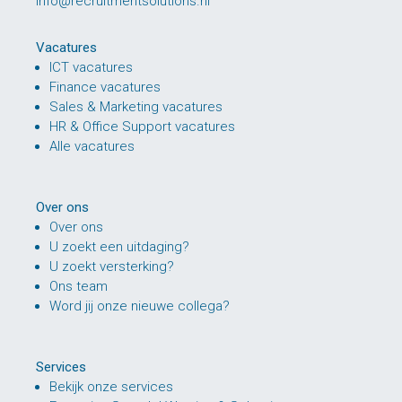
info@recruitmentsolutions.nl
Vacatures
ICT vacatures
Finance vacatures
Sales & Marketing vacatures
HR & Office Support vacatures
Alle vacatures
Over ons
Over ons
U zoekt een uitdaging?
U zoekt versterking?
Ons team
Word jij onze nieuwe collega?
Services
Bekijk onze services