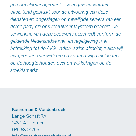
personeelsmanagement. Uw gegevens worden
uitsluitend gebruikt voor de uitvoering van deze
diensten en opgeslagen op beveiligde servers van een
derde partij die ons recruitmentsysteem beheert. De
verwerking van deze gegevens geschiedt conform de
geldende Nederlandse wet- en regelgeving met
betrekking tot de AVG. Indien u zich afmeldt, zullen wij
uw gegevens verwijderen en kunnen wij u niet langer
op de hoogte houden over ontwikkelingen op de
arbeidsmarkt.
Kunneman & Vandenbroek
Lange Schaft 7A
3991 AP Houten
030 630 4706