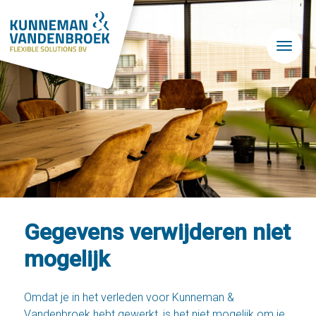
Skip to main content
Gegevens verwijderen niet
mogelijk
Omdat je in het verleden voor Kunneman &
Vandenbroek hebt gewerkt, is het niet mogelijk om je