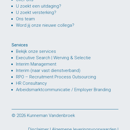
U zoekt een uitdaging?
U zoekt versterking?
Ons team
Word jij onze nieuwe collega?
Services
Bekijk onze services
Executive Search | Werving & Selectie
Interim Management
Interim (naar vast dienstverband)
RPO – Recruitment Process Outsourcing
HR Consultancy
Arbeidsmarktcommunicatie / Employer Branding
© 2026 Kunneman Vandenbroek
Disclaimer
|
Algemene leveringsvoorwaarden
|