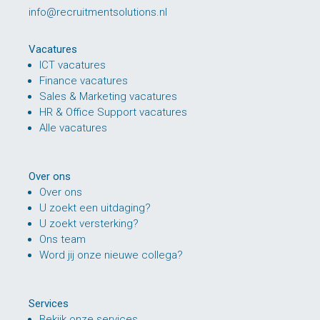
info@recruitmentsolutions.nl
Vacatures
ICT vacatures
Finance vacatures
Sales & Marketing vacatures
HR & Office Support vacatures
Alle vacatures
Over ons
Over ons
U zoekt een uitdaging?
U zoekt versterking?
Ons team
Word jij onze nieuwe collega?
Services
Bekijk onze services