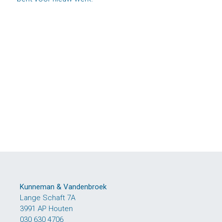
Kunneman & Vandenbroek
Lange Schaft 7A
3991 AP Houten
030 630 4706